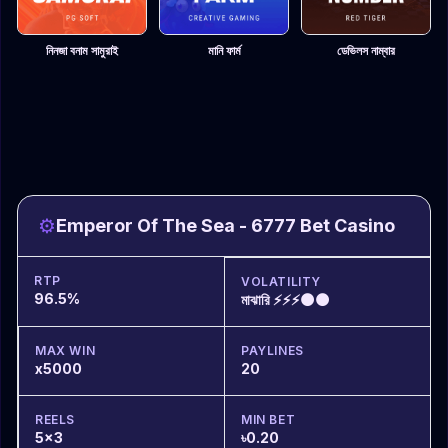
নিনজা বনাম সামুরাই
মানি ফার্ম
ডেভিলস নাম্বার
⚙️
Emperor Of The Sea - 6777 Bet Casino
RTP
VOLATILITY
96.5%
মাঝারি ⚡⚡⚡🌑🌑
MAX WIN
PAYLINES
x5000
20
REELS
MIN BET
5x3
৳0.20