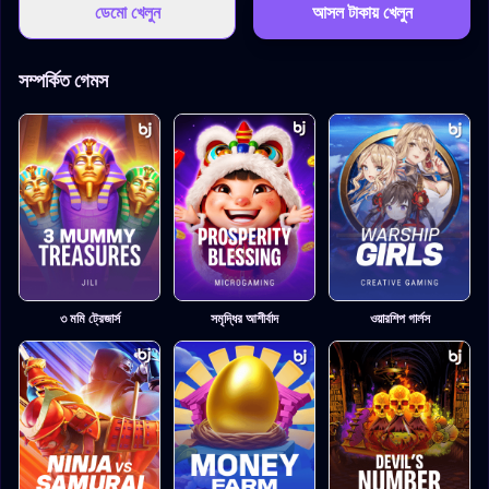
ডেমো খেলুন
আসল টাকায় খেলুন
সম্পর্কিত গেমস
৩ মমি ট্রেজার্স
সমৃদ্ধির আশীর্বাদ
ওয়ারশিপ গার্লস