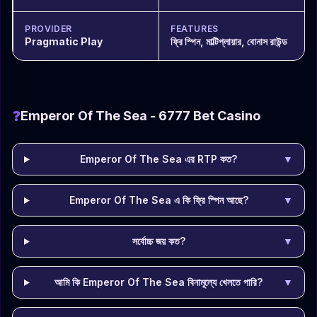
PROVIDER
FEATURES
Pragmatic Play
ফ্রি স্পিন, মাল্টিপ্লায়ার, বোনাস রাউন্ড
❓
Emperor Of The Sea - 6777 Bet Casino
Emperor Of The Sea এর RTP কত?
▼
Emperor Of The Sea এ কি ফ্রি স্পিন আছে?
▼
সর্বোচ্চ জয় কত?
▼
আমি কি Emperor Of The Sea বিনামূল্যে খেলতে পারি?
▼