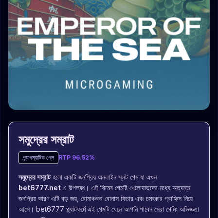
▶
সমুদ্রের সম্রাট
প্র্যাগম্যাটিক প্লে
RTP 96.52%
সমুদ্রের সম্রাট
হলো একটি জনপ্রিয় অনলাইন স্লট গেম যা এখন
bet6777.net
এ উপলব্ধ। এই থিমের গেমটি খেলোয়াড়দের মধ্যে অত্যন্ত
জনপ্রিয় কারণ এটি বড় জয়, রোমাঞ্চকর বোনাস ফিচার এবং চমৎকার গ্রাফিক্স নিয়ে
আসে। bet6777 প্ল্যাটফর্মে এই গেমটি খেলে আপনি পাবেন সেরা গেমিং অভিজ্ঞতা