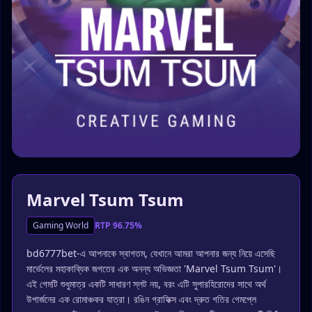
▶
Marvel Tsum Tsum
Gaming World
RTP 96.75%
bd6777bet-এ আপনাকে স্বাগতম, যেখানে আমরা আপনার জন্য নিয়ে এসেছি
মার্ভেলের মহাকাব্যিক জগতের এক অনন্য অভিজ্ঞতা 'Marvel Tsum Tsum'।
এই গেমটি শুধুমাত্র একটি সাধারণ স্লট নয়, বরং এটি সুপারহিরোদের সাথে অর্থ
উপার্জনের এক রোমাঞ্চকর যাত্রা। রঙিন গ্রাফিক্স এবং দ্রুত গতির গেমপ্লে