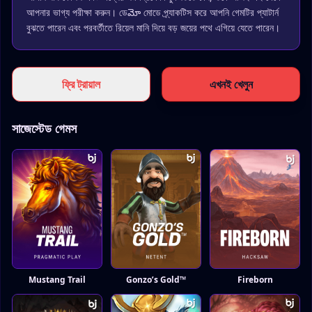
আপনার ভাগ্য পরীক্ষা করুন। ডেమో মোডে প্র্যাকটিস করে আপনি গেমটির প্যাটার্ন
বুঝতে পারেন এবং পরবর্তীতে রিয়েল মানি দিয়ে বড় জয়ের পথে এগিয়ে যেতে পারেন।
ফ্রি ট্রায়াল
এখনই খেলুন
সাজেস্টেড গেমস
Mustang Trail
Gonzo’s Gold™
Fireborn