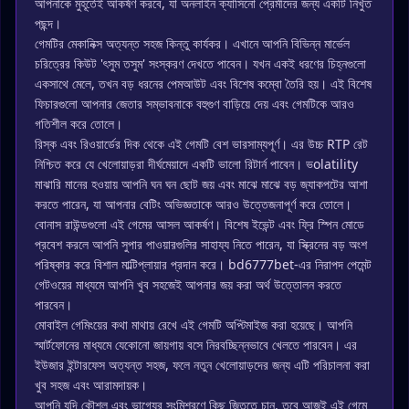
আপনাকে মুহূর্তেই আকর্ষণ করবে, যা অনলাইন ক্যাসিনো প্রেমীদের জন্য একটি নিখুঁত
পছন্দ।
গেমটির মেকানিক্স অত্যন্ত সহজ কিন্তু কার্যকর। এখানে আপনি বিভিন্ন মার্ভেল
চরিত্রের কিউট 'ৎসুম তসুম' সংস্করণ দেখতে পাবেন। যখন একই ধরণের চিহ্নগুলো
একসাথে মেলে, তখন বড় ধরনের পেমআউট এবং বিশেষ কম্বো তৈরি হয়। এই বিশেষ
ফিচারগুলো আপনার জেতার সম্ভাবনাকে বহুগুণ বাড়িয়ে দেয় এবং গেমটিকে আরও
গতিশীল করে তোলে।
রিস্ক এবং রিওয়ার্ডের দিক থেকে এই গেমটি বেশ ভারসাম্যপূর্ণ। এর উচ্চ RTP রেট
নিশ্চিত করে যে খেলোয়াড়রা দীর্ঘমেয়াদে একটি ভালো রিটার্ন পাবেন। ভolatility
মাঝারি মানের হওয়ায় আপনি ঘন ঘন ছোট জয় এবং মাঝে মাঝে বড় জ্যাকপটের আশা
করতে পারেন, যা আপনার বেটিং অভিজ্ঞতাকে আরও উত্তেজনাপূর্ণ করে তোলে।
বোনাস রাউন্ডগুলো এই গেমের আসল আকর্ষণ। বিশেষ ইভেন্ট এবং ফ্রি স্পিন মোডে
প্রবেশ করলে আপনি সুপার পাওয়ারগুলির সাহায্য নিতে পারেন, যা স্ক্রিনের বড় অংশ
পরিষ্কার করে বিশাল মাল্টিপ্লায়ার প্রদান করে। bd6777bet-এর নিরাপদ পেমেন্ট
গেটওয়ের মাধ্যমে আপনি খুব সহজেই আপনার জয় করা অর্থ উত্তোলন করতে
পারবেন।
মোবাইল গেমিংয়ের কথা মাথায় রেখে এই গেমটি অপ্টিমাইজ করা হয়েছে। আপনি
স্মার্টফোনের মাধ্যমে যেকোনো জায়গায় বসে নিরবচ্ছিন্নভাবে খেলতে পারবেন। এর
ইউজার ইন্টারফেস অত্যন্ত সহজ, ফলে নতুন খেলোয়াড়দের জন্য এটি পরিচালনা করা
খুব সহজ এবং আরামদায়ক।
আপনি যদি কৌশল এবং ভাগ্যের সংমিশ্রণে কিছু জিততে চান, তবে আজই এই গেমে