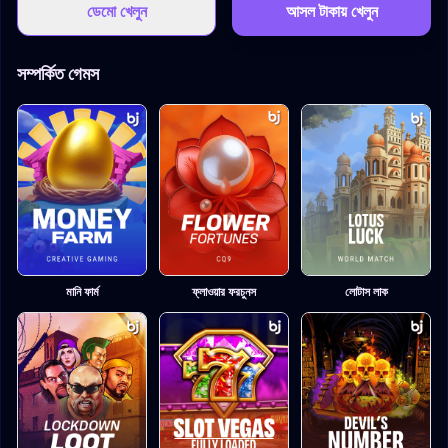
ডেমো খেলুন
আসল টাকায় খেলুন
সম্পর্কিত গেমস
মানি ফার্ম
ফ্লাওয়ার ফরচুনস
লোটাস লাক