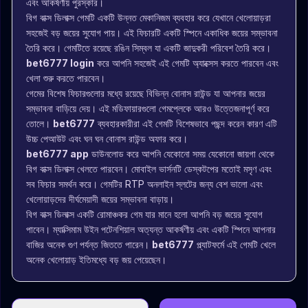
এবং আকর্ষণীয় পুরস্কার।
বিগ বাক্স ডিলাক্স গেমটি একটি উন্নত মেকানিজম ব্যবহার করে যেখানে খেলোয়াড়রা
সহজেই বড় জয়ের সুযোগ পায়। এই ফিচারটি একটি স্পিনে একাধিক জয়ের সম্ভাবনা
তৈরি করে। গেমটিতে রয়েছে রঙিন সিম্বল যা একটি জাদুকরী পরিবেশ তৈরি করে।
bet6777 login
করে আপনি সহজেই এই গেমটি অ্যাক্সেস করতে পারবেন এবং
খেলা শুরু করতে পারবেন।
গেমের বিশেষ ফিচারগুলোর মধ্যে রয়েছে বিভিন্ন বোনাস রাউন্ড যা আপনার জয়ের
সম্ভাবনা বাড়িয়ে দেয়। এই মডিফায়ারগুলো গেমপ্লেকে আরও উত্তেজনাপূর্ণ করে
তোলে।
bet6777
ব্যবহারকারীরা এই গেমটি বিশেষভাবে পছন্দ করেন কারণ এটি
উচ্চ পেআউট এবং ঘন ঘন বোনাস রাউন্ড অফার করে।
bet6777 app
ডাউনলোড করে আপনি যেকোনো সময় যেকোনো জায়গা থেকে
বিগ বাক্স ডিলাক্স খেলতে পারবেন। মোবাইল ভার্সনটি ডেস্কটপের মতোই মসৃণ এবং
সব ফিচার সমর্থন করে। গেমটির RTP অনলাইন স্লটের জন্য বেশ ভালো এবং
খেলোয়াড়দের দীর্ঘমেয়াদী জয়ের সম্ভাবনা বাড়ায়।
বিগ বাক্স ডিলাক্স একটি রোমাঞ্চকর গেম যার মানে হলো আপনি বড় জয়ের সুযোগ
পাবেন। ম্যাক্সিমাম উইন পটেনশিয়াল অত্যন্ত আকর্ষণীয় এবং একটি স্পিনে আপনার
বাজির অনেক গুণ পর্যন্ত জিততে পারেন।
bet6777
প্ল্যাটফর্মে এই গেমটি খেলে
অনেক খেলোয়াড় ইতিমধ্যে বড় জয় পেয়েছেন।