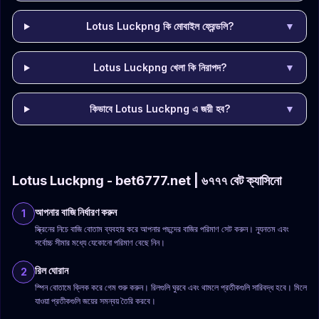
Lotus Luckpng কি মোবাইল ফ্রেন্ডলি?
▼
Lotus Luckpng খেলা কি নিরাপদ?
▼
কিভাবে Lotus Luckpng এ জয়ী হব?
▼
Lotus Luckpng - bet6777.net | ৬৭৭৭ বেট ক্যাসিনো
আপনার বাজি নির্ধারণ করুন
1
স্ক্রিনের নিচে বাজি বোতাম ব্যবহার করে আপনার পছন্দের বাজির পরিমাণ সেট করুন। ন্যূনতম এবং
সর্বোচ্চ সীমার মধ্যে যেকোনো পরিমাণ বেছে নিন।
রিল ঘোরান
2
স্পিন বোতামে ক্লিক করে গেম শুরু করুন। রিলগুলি ঘুরবে এবং থামলে প্রতীকগুলি সারিবদ্ধ হবে। মিলে
যাওয়া প্রতীকগুলি জয়ের সমন্বয় তৈরি করবে।