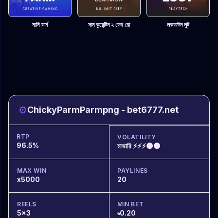
মানি ফার্ম
সান কুয়েন্টিন ২ ডেথ রো
লকডাউন লুট
⚙️
ChickyParmParmpng - bet6777.net
RTP
VOLATILITY
96.5%
মাঝারি ⚡⚡⚡🌑🌑
MAX WIN
PAYLINES
x5000
20
REELS
MIN BET
5x3
৳0.20