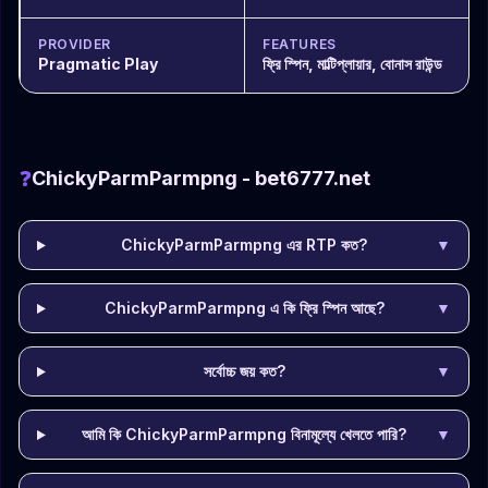
PROVIDER
FEATURES
Pragmatic Play
ফ্রি স্পিন, মাল্টিপ্লায়ার, বোনাস রাউন্ড
❓
ChickyParmParmpng - bet6777.net
ChickyParmParmpng এর RTP কত?
▼
ChickyParmParmpng এ কি ফ্রি স্পিন আছে?
▼
সর্বোচ্চ জয় কত?
▼
আমি কি ChickyParmParmpng বিনামূল্যে খেলতে পারি?
▼