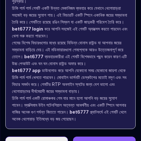
পুরস্কার।
চিকি পার্ম পার্ম গেমটি একটি উন্নত মেকানিজম ব্যবহার করে যেখানে খেলোয়াড়রা
সহজেই বড় জয়ের সুযোগ পায়। এই ফিচারটি একটি স্পিনে একাধিক জয়ের সম্ভাবনা
তৈরি করে। গেমটিতে রয়েছে রঙিন সিম্বল যা একটি জাদুকরী পরিবেশ তৈরি করে।
bet6777 login
করে আপনি সহজেই এই গেমটি অ্যাক্সেস করতে পারবেন এবং
খেলা শুরু করতে পারবেন।
গেমের বিশেষ ফিচারগুলোর মধ্যে রয়েছে বিভিন্ন বোনাস রাউন্ড যা আপনার জয়ের
সম্ভাবনা বাড়িয়ে দেয়। এই মডিফায়ারগুলো গেমপ্লেকে আরও উত্তেজনাপূর্ণ করে
তোলে।
bet6777
ব্যবহারকারীরা এই গেমটি বিশেষভাবে পছন্দ করেন কারণ এটি
উচ্চ পেআউট এবং ঘন ঘন বোনাস রাউন্ড অফার করে।
bet6777 app
ডাউনলোড করে আপনি যেকোনো সময় যেকোনো জায়গা থেকে
চিকি পার্ম পার্ম খেলতে পারবেন। মোবাইল ভার্সনটি ডেস্কটপের মতোই মসৃণ এবং সব
ফিচার সমর্থন করে। গেমটির RTP অনলাইন স্লটের জন্য বেশ ভালো এবং
খেলোয়াড়দের দীর্ঘমেয়াদী জয়ের সম্ভাবনা বাড়ায়।
চিকি পার্ম পার্ম একটি রোমাঞ্চকর গেম যার মানে হলো আপনি বড় জয়ের সুযোগ
পাবেন। ম্যাক্সিমাম উইন পটেনশিয়াল অত্যন্ত আকর্ষণীয় এবং একটি স্পিনে আপনার
বাজির অনেক গুণ পর্যন্ত জিততে পারেন।
bet6777
প্ল্যাটফর্মে এই গেমটি খেলে
অনেক খেলোয়াড় ইতিমধ্যে বড় জয় পেয়েছেন।